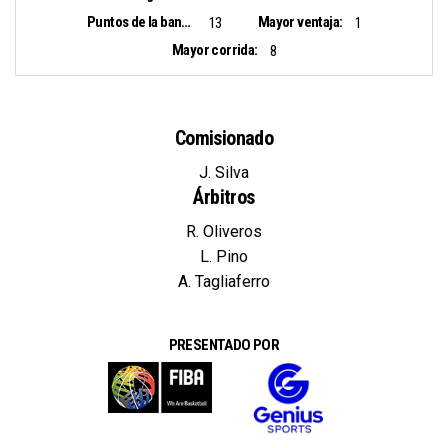
Puntos de la banca:
Mayor ventaja:
13
1
Mayor corrida:
8
Comisionado
J. Silva
Árbitros
R. Oliveros
L. Pino
A. Tagliaferro
PRESENTADO POR