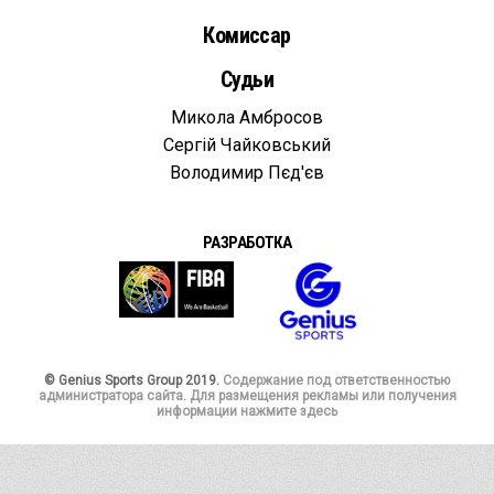
Комиссар
Судьи
Микола Амбросов
Сергій Чайковський
Володимир Пєд'єв
РАЗРАБОТКА
© Genius Sports Group 2019.
Содержание под ответственностью
администратора сайта. Для размещения рекламы или получения
информации нажмите здесь