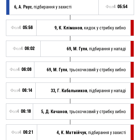
6, А. Раус
, підбирання у захисті
Фол4
05:54
Фол4
05:56
9, К. Кліманов
, кидок у стрибку хибно
Фол4
06:02
69, М. Гуля
, підбирання у нападі
Фол4
06:08
69, М. Гуля
, трьохочковий у стрибку хибно
Фол4
06:14
33, Г. Кабальников
, підбирання у нападі
Фол4
06:18
5, Д. Качанов
, трьохочковий у стрибку хибно
Фол4
06:21
4, К. Матвійчук
, підбирання у захисті