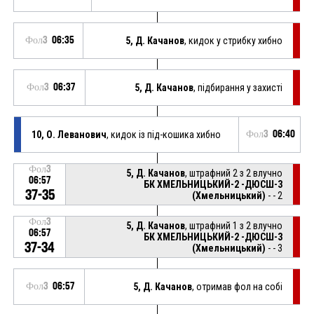
Фол3
06:35
5, Д. Качанов
, кидок у стрибку хибно
Фол3
06:37
5, Д. Качанов
, підбирання у захисті
10, О. Леванович
, кидок із під-кошика хибно
Фол3
06:40
Фол3
5, Д. Качанов
, штрафний 2 з 2 влучно
06:57
БК ХМЕЛЬНИЦЬКИЙ-2 -ДЮСШ-3
37-35
(Хмельницький)
- - 2
Фол3
5, Д. Качанов
, штрафний 1 з 2 влучно
06:57
БК ХМЕЛЬНИЦЬКИЙ-2 -ДЮСШ-3
37-34
(Хмельницький)
- - 3
Фол3
06:57
5, Д. Качанов
, отримав фол на собі