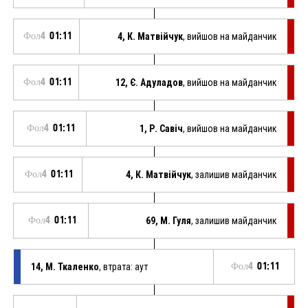
Фол4
01:11
4, К. Матвійчук
, вийшов на майданчик
Фол4
01:11
12, Є. Адуладов
, вийшов на майданчик
Фол4
01:11
1, Р. Савіч
, вийшов на майданчик
Фол4
01:11
4, К. Матвійчук
, залишив майданчик
Фол4
01:11
69, М. Гуля
, залишив майданчик
14, М. Ткаленко
, втрата: аут
Фол4
01:11