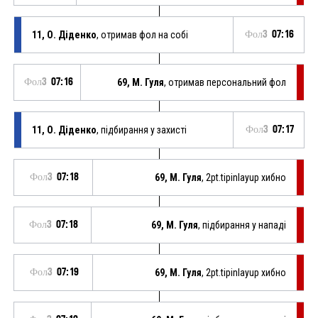
11, О. Діденко
, отримав фол на собі
Фол3
07:16
Фол3
07:16
69, М. Гуля
, отримав персональний фол
11, О. Діденко
, підбирання у захисті
Фол3
07:17
Фол3
07:18
69, М. Гуля
, 2pt.tipinlayup хибно
Фол3
07:18
69, М. Гуля
, підбирання у нападі
Фол3
07:19
69, М. Гуля
, 2pt.tipinlayup хибно