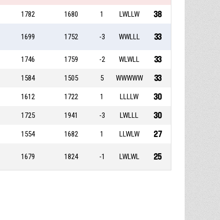
38
1782
1680
1
LWLLW
33
1699
1752
-3
WWLLL
33
1746
1759
-2
WLWLL
33
1584
1505
5
WWWWW
30
1612
1722
1
LLLLW
30
1725
1941
-3
LWLLL
27
1554
1682
1
LLWLW
25
1679
1824
-1
LWLWL