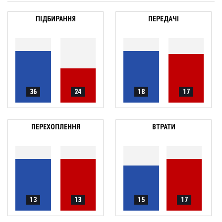
ПІДБИРАННЯ
ПЕРЕДАЧІ
36
24
18
17
ПЕРЕХОПЛЕННЯ
ВТРАТИ
13
13
15
17