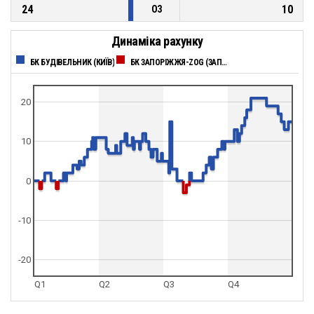
24
10
ОЗ
Динаміка рахунку
БК БУДІВЕЛЬНИК (КИЇВ)
БК ЗАПОРІЖЖЯ-ZOG (ЗАПОРІЖЖЯ)
20
10
0
-10
-20
Q1
Q2
Q3
Q4