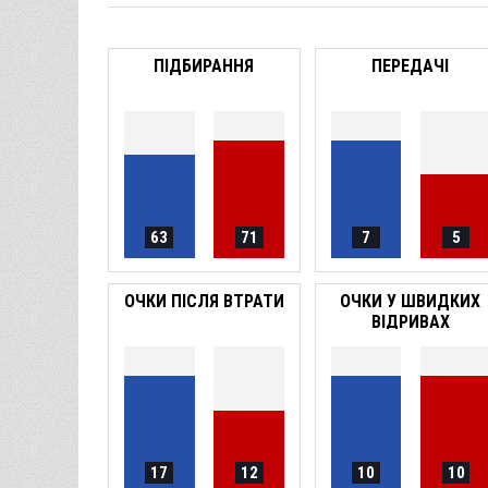
ПІДБИРАННЯ
ПЕРЕДАЧІ
63
71
7
5
ОЧКИ ПІСЛЯ ВТРАТИ
ОЧКИ У ШВИДКИХ
ВІДРИВАХ
17
12
10
10