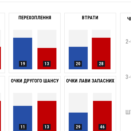
ПЕРЕХОПЛЕННЯ
ВТРАТИ
Ч
2
19
13
20
28
3
ОЧКИ ДРУГОГО ШАНСУ
ОЧКИ ЛАВИ ЗАПАСНИХ
Ш
11
13
29
46