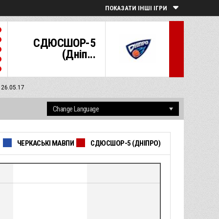
ПОКАЗАТИ ІНШІ ІГРИ
СДЮСШОР-5
(Дніп...
 26.05.17
ЧЕРКАСЬКІ МАВПИ
СДЮСШОР-5 (ДНІПРО)