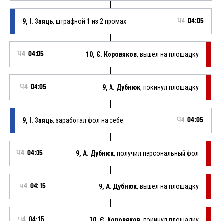
9, І. Заяць
, штрафной 1 из 2 промах
Ч4
04:05
Ч4
04:05
10, Є. Коровяков
, вышел на площадку
Ч4
04:05
9, А. Дубнюк
, покинул площадку
9, І. Заяць
, заработал фол на себе
Ч4
04:05
Ч4
04:05
9, А. Дубнюк
, получил персональный фол
Ч4
04:15
9, А. Дубнюк
, вышел на площадку
Ч4
04:15
10, Є. Коровяков
, покинул площадку