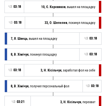
Ч3
03:18
10, Є. Коровяков
, вышел на площадку
Ч3
03:18
33, О. Шепелев
, покинул площадку
7, Я. Швець
, вышел на площадку
Ч3
03:18
8, В. Хімічук
, покинул площадку
Ч3
03:18
Ч3
03:18
3, Н. Кісільчук
, заработал фол на себе
8, В. Хімічук
, получил персональный фол
Ч3
03:18
Ч3
03:21
3, Н. Кісільчук
, перехват