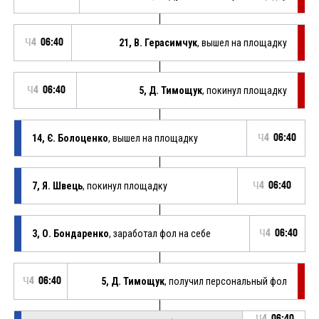
Ч4
06:40
21, В. Герасимчук
, вышел на площадку
Ч4
06:40
5, Д. Тимощук
, покинул площадку
14, Є. Болоценко
, вышел на площадку
Ч4
06:40
7, Я. Швець
, покинул площадку
Ч4
06:40
3, О. Бондаренко
, заработал фол на себе
Ч4
06:40
Ч4
06:40
5, Д. Тимощук
, получил персональный фол
Ч4
06:40