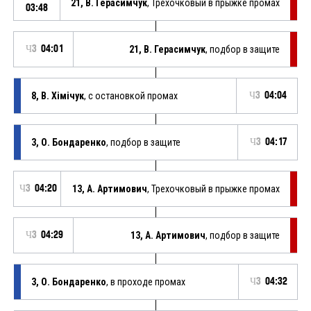
21, В. Герасимчук
, Трехочковый в прыжке промах
03:48
Ч3
04:01
21, В. Герасимчук
, подбор в защите
8, В. Хімічук
, с остановкой промах
Ч3
04:04
3, О. Бондаренко
, подбор в защите
Ч3
04:17
Ч3
04:20
13, А. Артимович
, Трехочковый в прыжке промах
Ч3
04:29
13, А. Артимович
, подбор в защите
3, О. Бондаренко
, в проходе промах
Ч3
04:32