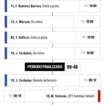
11, F. Ramirez Barrios
, Entra a pista
P4
10:00
12, J. Marcon
, Se retira
P4
10:00
83, T. Gallizzi
, Entra a pista
P4
10:00
10, J. Corbalan
, Se retira
P4
10:00
PERIODO FINALIZADO
69-48
10, J. Corbalan
, Rebote defensivo
P3
00:12
P3
00:19
18, M. Solanas
, 2PT bandeja fallado