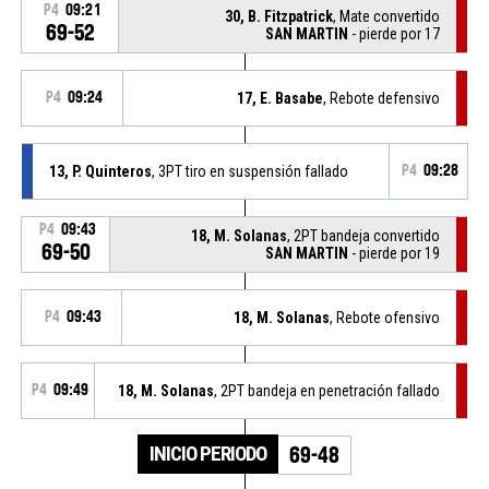
P4
09:21
30, B. Fitzpatrick
, Mate convertido
69-52
SAN MARTIN
- pierde por 17
P4
09:24
17, E. Basabe
, Rebote defensivo
13, P. Quinteros
, 3PT tiro en suspensión fallado
P4
09:28
P4
09:43
18, M. Solanas
, 2PT bandeja convertido
69-50
SAN MARTIN
- pierde por 19
P4
09:43
18, M. Solanas
, Rebote ofensivo
P4
09:49
18, M. Solanas
, 2PT bandeja en penetración fallado
INICIO PERIODO
69-48