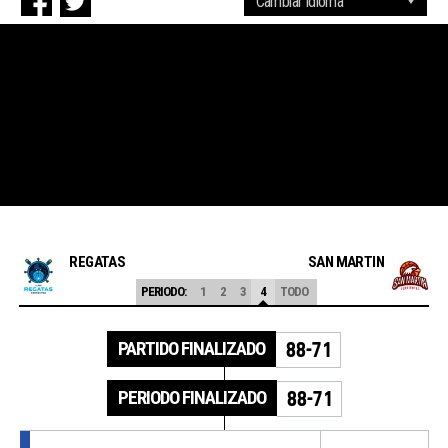
REGATAS
SAN MARTIN
PERIODO:
1
2
3
4
TODO
PARTIDO FINALIZADO
88-71
PERIODO FINALIZADO
88-71