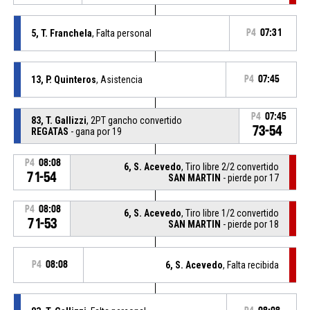
5, T. Franchela
, Falta personal
P4
07:31
13, P. Quinteros
, Asistencia
P4
07:45
P4
07:45
83, T. Gallizzi
, 2PT gancho convertido
73-54
REGATAS
- gana por 19
P4
08:08
6, S. Acevedo
, Tiro libre 2/2 convertido
71-54
SAN MARTIN
- pierde por 17
P4
08:08
6, S. Acevedo
, Tiro libre 1/2 convertido
71-53
SAN MARTIN
- pierde por 18
P4
08:08
6, S. Acevedo
, Falta recibida