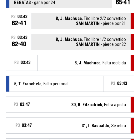
65-41
REGATAS
- gana por 24
P3
03:43
8, J. Machuca
, Tiro libre 2/2 convertido
62-41
SAN MARTIN
- pierde por 21
P3
03:43
8, J. Machuca
, Tiro libre 1/2 convertido
62-40
SAN MARTIN
- pierde por 22
P3
03:43
8, J. Machuca
, Falta recibida
5, T. Franchela
, Falta personal
P3
03:43
P3
03:47
30, B. Fitzpatrick
, Entra a pista
P3
03:47
31, I. Basualdo
, Se retira