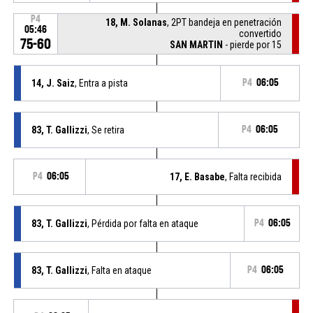
P4
18, M. Solanas
, 2PT bandeja en penetración
05:46
convertido
75-60
SAN MARTIN
- pierde por 15
14, J. Saiz
, Entra a pista
P4
06:05
83, T. Gallizzi
, Se retira
P4
06:05
P4
06:05
17, E. Basabe
, Falta recibida
83, T. Gallizzi
, Pérdida por falta en ataque
P4
06:05
83, T. Gallizzi
, Falta en ataque
P4
06:05