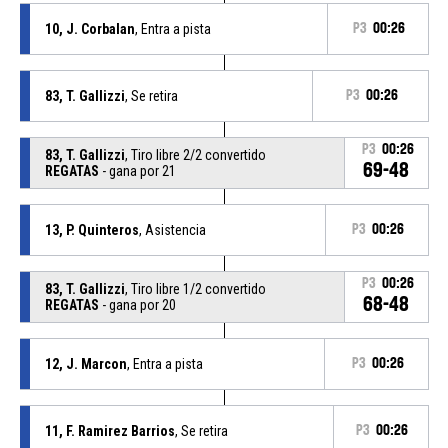
10, J. Corbalan
, Entra a pista
P3
00:26
83, T. Gallizzi
, Se retira
P3
00:26
P3
00:26
83, T. Gallizzi
, Tiro libre 2/2 convertido
69-48
REGATAS
- gana por 21
13, P. Quinteros
, Asistencia
P3
00:26
P3
00:26
83, T. Gallizzi
, Tiro libre 1/2 convertido
68-48
REGATAS
- gana por 20
12, J. Marcon
, Entra a pista
P3
00:26
11, F. Ramirez Barrios
, Se retira
P3
00:26