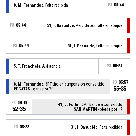
8, M. Fernandez
, Falta recibida
P3
05:44
P3
05:44
31, I. Basualdo
, Pérdida por falta en ataque
P3
05:44
31, I. Basualdo
, Falta en ataque
5, T. Franchela
, Asistencia
P3
05:57
P3
05:57
8, M. Fernandez
, 3PT tiro en suspensión convertido
55-35
REGATAS
- gana por 20
P3
06:19
41, J. Fuller
, 2PT bandeja convertido
52-35
SAN MARTIN
- pierde por 17
P3
06:23
31, I. Basualdo
, Falta recibida