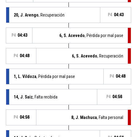
20, J. Arengo
, Recuperación
P4
04:43
P4
04:43
6, S. Acevedo
, Pérdida por mal pase
P4
04:48
6, S. Acevedo
, Recuperación
1, L. Vildoza
, Pérdida por mal pase
P4
04:48
14, J. Saiz
, Falta recibida
P4
04:56
P4
04:56
8, J. Machuca
, Falta personal