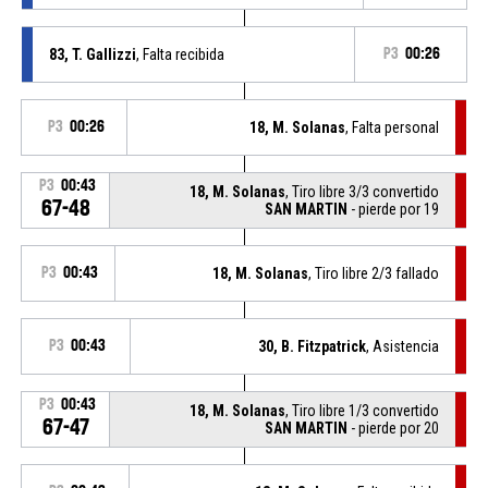
83, T. Gallizzi
, Falta recibida
P3
00:26
P3
00:26
18, M. Solanas
, Falta personal
P3
00:43
18, M. Solanas
, Tiro libre 3/3 convertido
67-48
SAN MARTIN
- pierde por 19
P3
00:43
18, M. Solanas
, Tiro libre 2/3 fallado
P3
00:43
30, B. Fitzpatrick
, Asistencia
P3
00:43
18, M. Solanas
, Tiro libre 1/3 convertido
67-47
SAN MARTIN
- pierde por 20