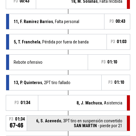
P3
00:43
18, M. Solanas
, Falta recibida
11, F. Ramirez Barrios
, Falta personal
P3
00:43
5, T. Franchela
, Pérdida por fuera de banda
P3
01:03
Rebote ofensivo
P3
01:10
13, P. Quinteros
, 2PT tiro fallado
P3
01:10
P3
01:34
8, J. Machuca
, Asistencia
P3
01:34
6, S. Acevedo
, 3PT tiro en suspensión convertido
67-46
SAN MARTIN
- pierde por 21