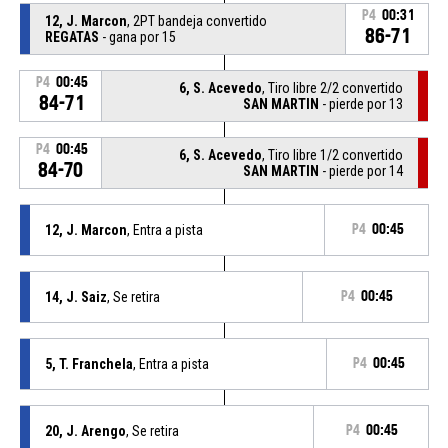
P4
00:31
12, J. Marcon
, 2PT bandeja convertido
86-71
REGATAS
- gana por 15
P4
00:45
6, S. Acevedo
, Tiro libre 2/2 convertido
84-71
SAN MARTIN
- pierde por 13
P4
00:45
6, S. Acevedo
, Tiro libre 1/2 convertido
84-70
SAN MARTIN
- pierde por 14
12, J. Marcon
, Entra a pista
P4
00:45
14, J. Saiz
, Se retira
P4
00:45
5, T. Franchela
, Entra a pista
P4
00:45
20, J. Arengo
, Se retira
P4
00:45