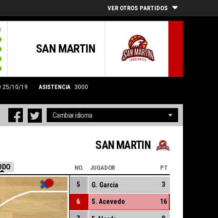
VER OTROS PARTIDOS
SAN MARTIN
30 25/10/19
ASISTENCIA
3000
SAN MARTIN
ODO
NO.
JUGADOR
PT
5
3
G. Garcia
6
S. Acevedo
16