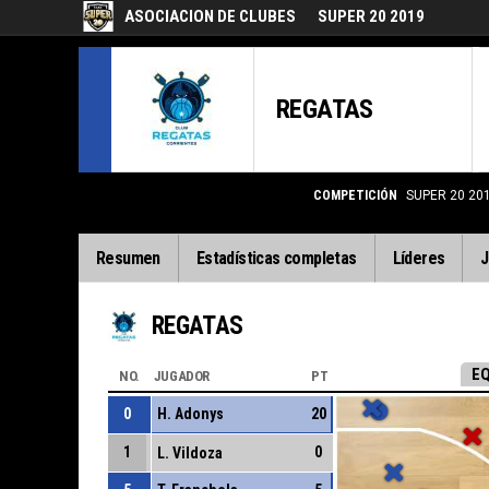
ASOCIACION DE CLUBES
SUPER 20 2019
REGATAS
COMPETICIÓN
SUPER 20 20
Resumen
Estadísticas completas
Líderes
J
REGATAS
EQ
NO.
JUGADOR
PT
0
H. Adonys
20
1
0
L. Vildoza