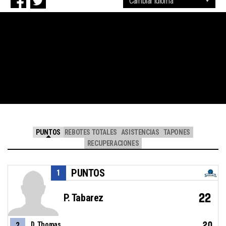
PUNTOS
REBOTES TOTALES
ASISTENCIAS
TAPONES
RECUPERACIONES
PUNTOS
1
22
P. Tabarez
20
2
D. Thomas