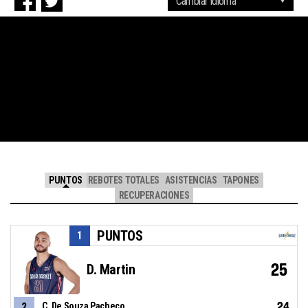
PUNTOS
REBOTES TOTALES
ASISTENCIAS
TAPONES
RECUPERACIONES
PUNTOS
1
25
D. Martin
24
2
C. De Souza Pacheco