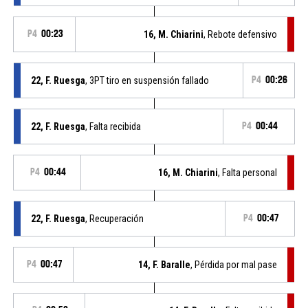
P4
00:23
16, M. Chiarini
, Rebote defensivo
22, F. Ruesga
, 3PT tiro en suspensión fallado
P4
00:26
22, F. Ruesga
, Falta recibida
P4
00:44
P4
00:44
16, M. Chiarini
, Falta personal
22, F. Ruesga
, Recuperación
P4
00:47
P4
00:47
14, F. Baralle
, Pérdida por mal pase