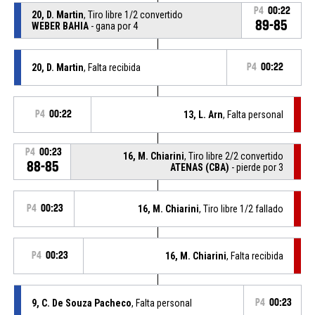
P4
00:22
20, D. Martin
, Tiro libre 1/2 convertido
89-85
WEBER BAHIA
- gana por 4
20, D. Martin
, Falta recibida
P4
00:22
P4
00:22
13, L. Arn
, Falta personal
P4
00:23
16, M. Chiarini
, Tiro libre 2/2 convertido
88-85
ATENAS (CBA)
- pierde por 3
P4
00:23
16, M. Chiarini
, Tiro libre 1/2 fallado
P4
00:23
16, M. Chiarini
, Falta recibida
9, C. De Souza Pacheco
, Falta personal
P4
00:23