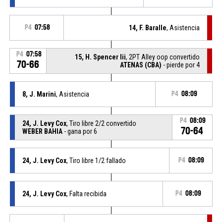
P4
07:58
14, F. Baralle
, Asistencia
P4
07:58
15, H. Spencer Iii
, 2PT Alley oop convertido
70-66
ATENAS (CBA)
- pierde por 4
8, J. Marini
, Asistencia
P4
08:09
P4
08:09
24, J. Levy Cox
, Tiro libre 2/2 convertido
70-64
WEBER BAHIA
- gana por 6
24, J. Levy Cox
, Tiro libre 1/2 fallado
P4
08:09
24, J. Levy Cox
, Falta recibida
P4
08:09