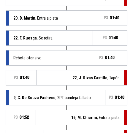
20, D. Martin
, Entra a pista
P3
01:40
22, F. Ruesga
, Se retira
P3
01:40
Rebote ofensivo
P3
01:40
P3
01:40
22, J. Rivas Castillo
, Tapón
9, C. De Souza Pacheco
, 2PT bandeja fallado
P3
01:40
P3
01:52
16, M. Chiarini
, Entra a pista