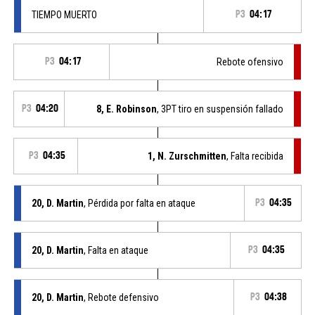
TIEMPO MUERTO
P3
04:17
P3
04:17
Rebote ofensivo
P3
04:20
8, E. Robinson
, 3PT tiro en suspensión fallado
P3
04:35
1, N. Zurschmitten
, Falta recibida
20, D. Martin
, Pérdida por falta en ataque
P3
04:35
20, D. Martin
, Falta en ataque
P3
04:35
20, D. Martin
, Rebote defensivo
P3
04:38