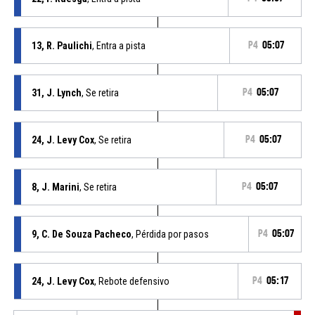
13, R. Paulichi
, Entra a pista
P4
05:07
31, J. Lynch
, Se retira
P4
05:07
24, J. Levy Cox
, Se retira
P4
05:07
8, J. Marini
, Se retira
P4
05:07
9, C. De Souza Pacheco
, Pérdida por pasos
P4
05:07
24, J. Levy Cox
, Rebote defensivo
P4
05:17