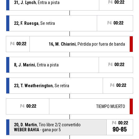
31, J. Lynch
, Entra a pista
P4
00:22
22, F. Ruesga
, Se retira
P4
00:22
P4
00:22
16, M. Chiarini
, Pérdida por fuera de banda
8, J. Marini
, Entra a pista
P4
00:22
23, T. Weatherington
, Se retira
P4
00:22
P4
00:22
TIEMPO MUERTO
P4
00:22
20, D. Martin
, Tiro libre 2/2 convertido
90-85
WEBER BAHIA
- gana por 5