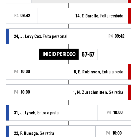
P4
09:42
14, F. Baralle
, Falta recibida
24, J. Levy Cox
, Falta personal
P4
09:42
INICIO PERIODO
67-57
P4
10:00
8, E. Robinson
, Entra a pista
P4
10:00
1, N. Zurschmitten
, Se retira
31, J. Lynch
, Entra a pista
P4
10:00
22, F. Ruesga
, Se retira
P4
10:00