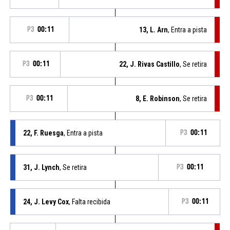
P3
00:11
13, L. Arn
, Entra a pista
P3
00:11
22, J. Rivas Castillo
, Se retira
P3
00:11
8, E. Robinson
, Se retira
22, F. Ruesga
, Entra a pista
P3
00:11
31, J. Lynch
, Se retira
P3
00:11
24, J. Levy Cox
, Falta recibida
P3
00:11