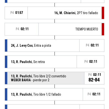
P4
01:57
16, M. Chiarini
, 2PT tiro fallado
P4
02:11
TIEMPO MUERTO
24, J. Levy Cox
, Entra a pista
P4
02:11
13, R. Paulichi
, Se retira
P4
02:11
P4
02:11
13, R. Paulichi
, Tiro libre 2/2 convertido
82-84
WEBER BAHIA
- pierde por 2
13, R. Paulichi
, Tiro libre 1/2 fallado
P4
02:11