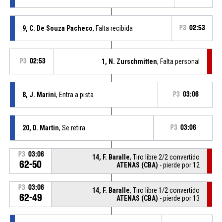
9, C. De Souza Pacheco
, Falta recibida
P3
02:53
P3
02:53
1, N. Zurschmitten
, Falta personal
8, J. Marini
, Entra a pista
P3
03:06
20, D. Martin
, Se retira
P3
03:06
P3
03:06
14, F. Baralle
, Tiro libre 2/2 convertido
62-50
ATENAS (CBA)
- pierde por 12
P3
03:06
14, F. Baralle
, Tiro libre 1/2 convertido
62-49
ATENAS (CBA)
- pierde por 13