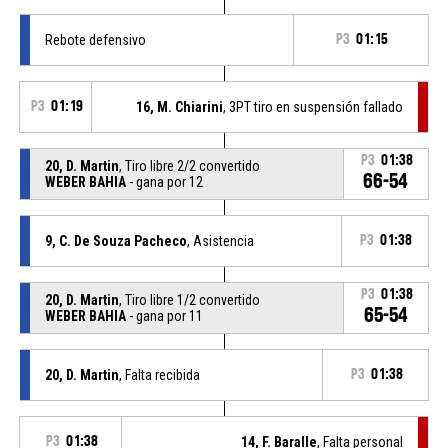
Rebote defensivo
P3
01:15
P3
01:19
16, M. Chiarini
, 3PT tiro en suspensión fallado
P3
01:38
20, D. Martin
, Tiro libre 2/2 convertido
66-54
WEBER BAHIA
- gana por 12
9, C. De Souza Pacheco
, Asistencia
P3
01:38
P3
01:38
20, D. Martin
, Tiro libre 1/2 convertido
65-54
WEBER BAHIA
- gana por 11
20, D. Martin
, Falta recibida
P3
01:38
P3
01:38
14, F. Baralle
, Falta personal