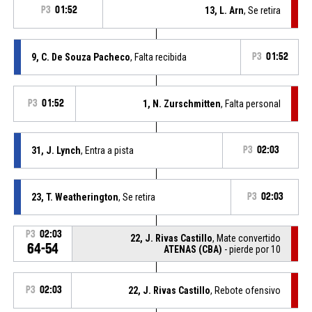
P3
01:52
13, L. Arn
, Se retira
9, C. De Souza Pacheco
, Falta recibida
P3
01:52
P3
01:52
1, N. Zurschmitten
, Falta personal
31, J. Lynch
, Entra a pista
P3
02:03
23, T. Weatherington
, Se retira
P3
02:03
P3
02:03
22, J. Rivas Castillo
, Mate convertido
64-54
ATENAS (CBA)
- pierde por 10
P3
02:03
22, J. Rivas Castillo
, Rebote ofensivo