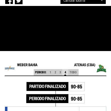
WEBER BAHIA
ATENAS (CBA)
PERIODO:
1
2
3
4
TODO
PARTIDO FINALIZADO
90-85
PERIODO FINALIZADO
90-85