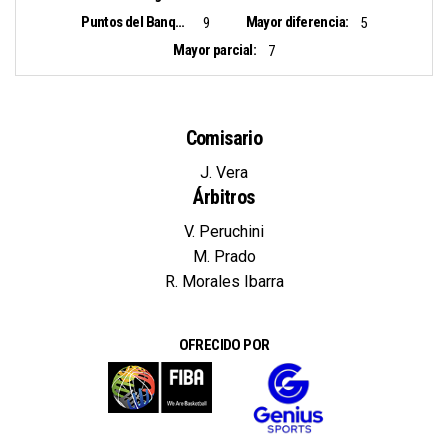
Puntos del Banquillo:
Mayor diferencia:
9
5
Mayor parcial:
7
Comisario
J. Vera
Árbitros
V. Peruchini
M. Prado
R. Morales Ibarra
OFRECIDO POR