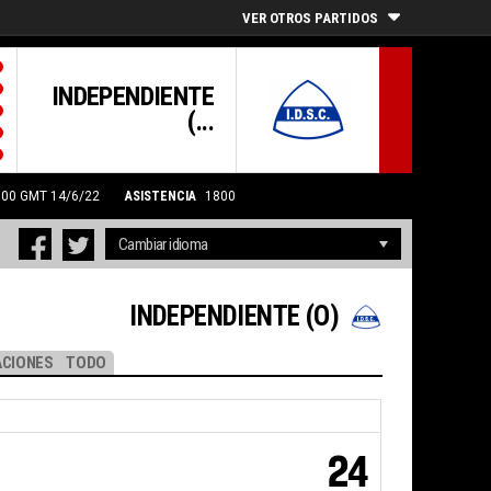
VER OTROS PARTIDOS
INDEPENDIENTE
(...
21:00 GMT 14/6/22
ASISTENCIA
1800
INDEPENDIENTE (O)
CIONES
TODO
24