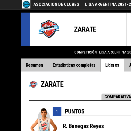
ASOCIACION DE CLUBES
LIGA ARGENTINA 2021-
ZARATE
COMPETICIÓN
LIGA ARGENTINA 2
Resumen
Estadísticas completas
Líderes
J
ZARATE
COMPARATIVA
PUNTOS
1
R. Banegas Reyes