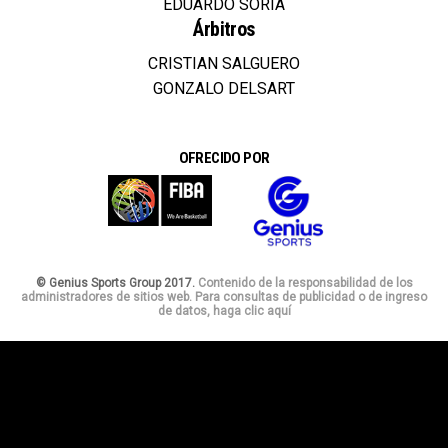
EDUARDO SORIA
Árbitros
CRISTIAN SALGUERO
GONZALO DELSART
OFRECIDO POR
© Genius Sports Group 2017.
Contenido de la responsabilidad de los
administradores de sitios web. Para consultas de publicidad o de ingreso
de datos, haga clic aquí