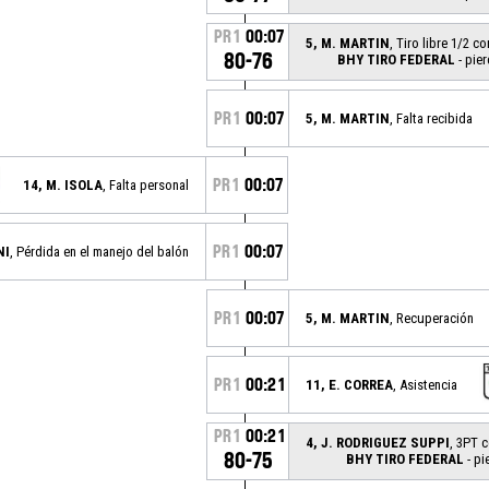
PR1
00:07
5, M. MARTIN
, Tiro libre 1/2 c
80-76
BHY TIRO FEDERAL
- pier
PR1
00:07
5, M. MARTIN
, Falta recibida
PR1
00:07
14, M. ISOLA
, Falta personal
PR1
00:07
NI
, Pérdida en el manejo del balón
PR1
00:07
5, M. MARTIN
, Recuperación
PR1
00:21
11, E. CORREA
, Asistencia
PR1
00:21
4, J. RODRIGUEZ SUPPI
, 3PT 
80-75
BHY TIRO FEDERAL
- pi