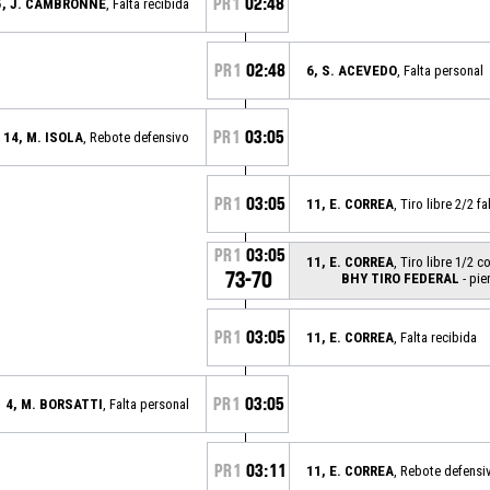
PR1
02:48
5, J. CAMBRONNE
, Falta recibida
PR1
02:48
6, S. ACEVEDO
, Falta personal
PR1
03:05
14, M. ISOLA
, Rebote defensivo
PR1
03:05
11, E. CORREA
, Tiro libre 2/2 f
PR1
03:05
11, E. CORREA
, Tiro libre 1/2 c
73-70
BHY TIRO FEDERAL
- pie
PR1
03:05
11, E. CORREA
, Falta recibida
PR1
03:05
4, M. BORSATTI
, Falta personal
PR1
03:11
11, E. CORREA
, Rebote defensi