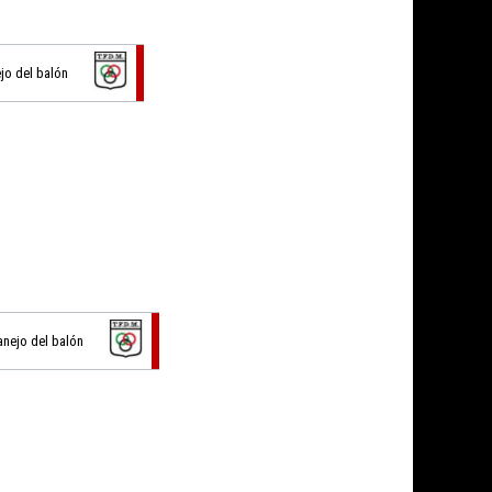
ejo del balón
anejo del balón