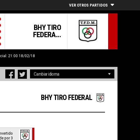
VER OTROS PARTIDOS
BHY TIRO
FEDERA...
icial: 21:00 18/02/18
BHY TIRO FEDERAL
onvertido
de por 3