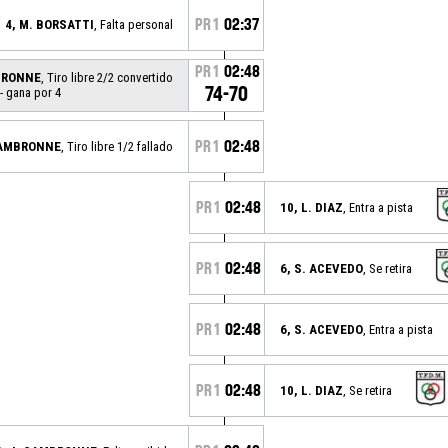
PR1
02:37
4, M. BORSATTI
, Falta personal
PR1
02:48
MBRONNE
, Tiro libre 2/2 convertido
74-70
- gana por 4
PR1
02:48
CAMBRONNE
, Tiro libre 1/2 fallado
PR1
02:48
10, L. DIAZ
, Entra a pista
PR1
02:48
6, S. ACEVEDO
, Se retira
PR1
02:48
6, S. ACEVEDO
, Entra a pista
PR1
02:48
10, L. DIAZ
, Se retira