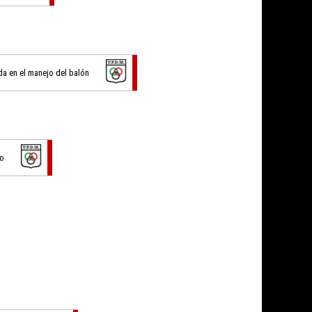
da en el manejo del balón
vo