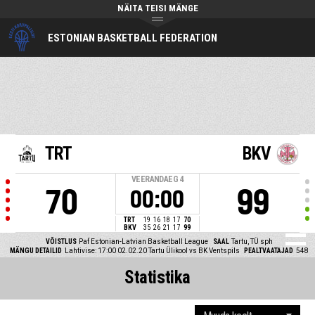
NÄITA TEISI MÄNGE
ESTONIAN BASKETBALL FEDERATION
TRT
BKV
VEERANDAEG
4
70
99
00:00
TRT
19
16
18
17
70
BKV
35
26
21
17
99
VÕISTLUS
Paf Estonian-Latvian Basketball League
SAAL
Tartu, TÜ sph
MÄNGU DETAILID
Lahtivise: 17:00 02.02.20
Tartu Ülikool vs BK Ventspils
PEALTVAATAJAD
548
Statistika