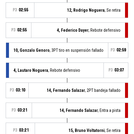
P3
02:55
12, Rodrigo Noguera
, Se retira
P3
02:55
4, Federico Dayer
, Rebote defensivo
10, Gonzalo Genoro
, 3PT tiro en suspensión fallado
P3
02:59
4, Lautaro Noguera
, Rebote defensivo
P3
03:07
P3
03:10
14, Fernando Salazar
, 2PT bandeja fallado
P3
03:21
14, Fernando Salazar
, Entra a pista
P3
03:21
15, Bruno Voltatorni
, Se retira