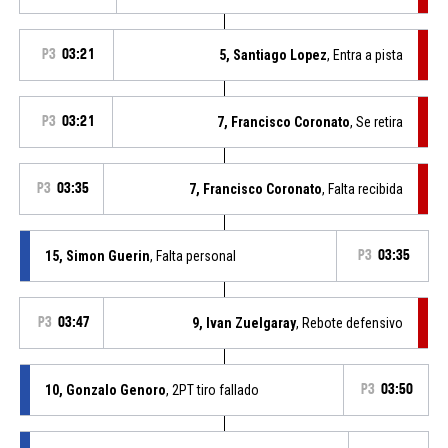
P3
03:21
5, Santiago Lopez
, Entra a pista
P3
03:21
7, Francisco Coronato
, Se retira
P3
03:35
7, Francisco Coronato
, Falta recibida
15, Simon Guerin
, Falta personal
P3
03:35
P3
03:47
9, Ivan Zuelgaray
, Rebote defensivo
10, Gonzalo Genoro
, 2PT tiro fallado
P3
03:50