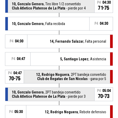
P4
04:30
10, Gonzalo Genoro
, Tiro libre 1/2 convertido
71-75
Club Atletico Platense de La Plata
- pierde por 4
10, Gonzalo Genoro
, Falta recibida
P4
04:30
P4
04:30
14, Fernando Salazar
, Falta personal
P4
04:47
5, Santiago Lopez
, Asistencia
P4
04:47
12, Rodrigo Noguera
, 2PT bandeja convertido
70-75
Club de Regatas de San Nicolas
- gana por 5
P4
05:04
10, Gonzalo Genoro
, 2PT bandeja convertido
70-73
Club Atletico Platense de La Plata
- pierde por 3
P4
05:30
12, Rodrigo Noguera
, Rebote defensivo