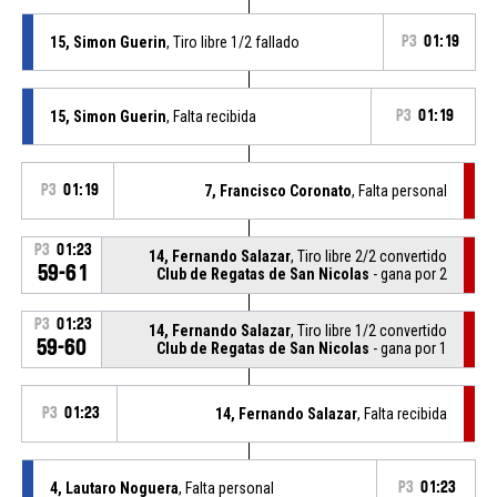
15, Simon Guerin
, Tiro libre 1/2 fallado
P3
01:19
15, Simon Guerin
, Falta recibida
P3
01:19
P3
01:19
7, Francisco Coronato
, Falta personal
P3
01:23
14, Fernando Salazar
, Tiro libre 2/2 convertido
59-61
Club de Regatas de San Nicolas
- gana por 2
P3
01:23
14, Fernando Salazar
, Tiro libre 1/2 convertido
59-60
Club de Regatas de San Nicolas
- gana por 1
P3
01:23
14, Fernando Salazar
, Falta recibida
4, Lautaro Noguera
, Falta personal
P3
01:23