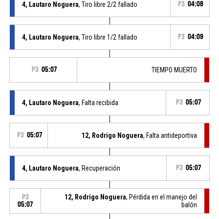
4, Lautaro Noguera
, Tiro libre 2/2 fallado
P3
04:08
4, Lautaro Noguera
, Tiro libre 1/2 fallado
P3
04:09
P3
05:07
TIEMPO MUERTO
4, Lautaro Noguera
, Falta recibida
P3
05:07
P3
05:07
12, Rodrigo Noguera
, Falta antideportiva
4, Lautaro Noguera
, Recuperación
P3
05:07
12, Rodrigo Noguera
, Pérdida en el manejo del
P3
05:07
balón