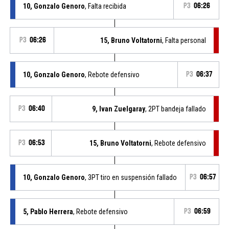
10, Gonzalo Genoro
, Falta recibida
P3
06:26
P3
06:26
15, Bruno Voltatorni
, Falta personal
10, Gonzalo Genoro
, Rebote defensivo
P3
06:37
P3
06:40
9, Ivan Zuelgaray
, 2PT bandeja fallado
P3
06:53
15, Bruno Voltatorni
, Rebote defensivo
10, Gonzalo Genoro
, 3PT tiro en suspensión fallado
P3
06:57
5, Pablo Herrera
, Rebote defensivo
P3
06:59