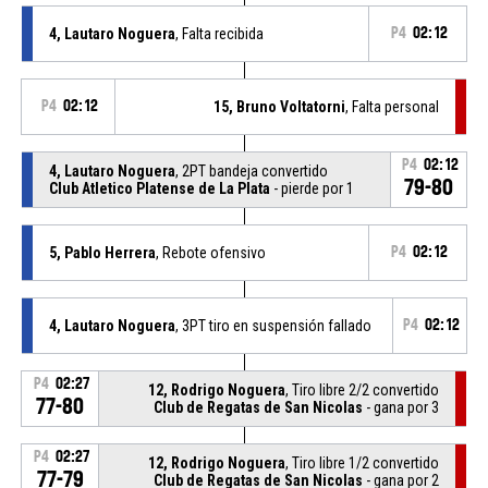
4, Lautaro Noguera
, Falta recibida
P4
02:12
P4
02:12
15, Bruno Voltatorni
, Falta personal
P4
02:12
4, Lautaro Noguera
, 2PT bandeja convertido
79-80
Club Atletico Platense de La Plata
- pierde por 1
5, Pablo Herrera
, Rebote ofensivo
P4
02:12
4, Lautaro Noguera
, 3PT tiro en suspensión fallado
P4
02:12
P4
02:27
12, Rodrigo Noguera
, Tiro libre 2/2 convertido
77-80
Club de Regatas de San Nicolas
- gana por 3
P4
02:27
12, Rodrigo Noguera
, Tiro libre 1/2 convertido
77-79
Club de Regatas de San Nicolas
- gana por 2