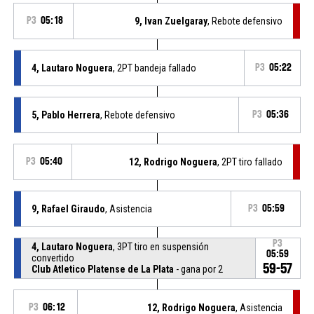
P3
05:18
9, Ivan Zuelgaray
, Rebote defensivo
4, Lautaro Noguera
, 2PT bandeja fallado
P3
05:22
5, Pablo Herrera
, Rebote defensivo
P3
05:36
P3
05:40
12, Rodrigo Noguera
, 2PT tiro fallado
9, Rafael Giraudo
, Asistencia
P3
05:59
P3
4, Lautaro Noguera
, 3PT tiro en suspensión
05:59
convertido
59-57
Club Atletico Platense de La Plata
- gana por 2
P3
06:12
12, Rodrigo Noguera
, Asistencia