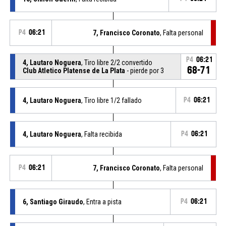
P4
06:21
7, Francisco Coronato
, Falta personal
P4
06:21
4, Lautaro Noguera
, Tiro libre 2/2 convertido
68-71
Club Atletico Platense de La Plata
- pierde por 3
4, Lautaro Noguera
, Tiro libre 1/2 fallado
P4
06:21
4, Lautaro Noguera
, Falta recibida
P4
06:21
P4
06:21
7, Francisco Coronato
, Falta personal
6, Santiago Giraudo
, Entra a pista
P4
06:21