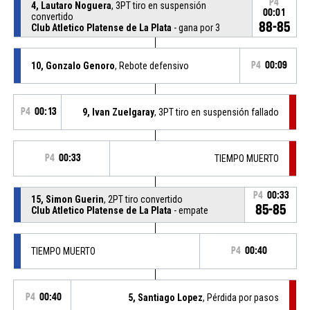
P4
4, Lautaro Noguera
, 3PT tiro en suspensión
00:01
convertido
88-85
Club Atletico Platense de La Plata
- gana por 3
10, Gonzalo Genoro
, Rebote defensivo
P4
00:09
P4
00:13
9, Ivan Zuelgaray
, 3PT tiro en suspensión fallado
P4
00:33
TIEMPO MUERTO
P4
00:33
15, Simon Guerin
, 2PT tiro convertido
85-85
Club Atletico Platense de La Plata
- empate
TIEMPO MUERTO
P4
00:40
P4
00:40
5, Santiago Lopez
, Pérdida por pasos