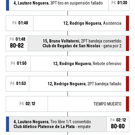
4, Lautaro Noguera
, 3PT tiro en suspensión fallado
P4
01:30
P4
01:48
12, Rodrigo Noguera
, Asistencia
P4
01:48
15, Bruno Voltatorni
, 2PT bandeja convertido
80-82
Club de Regatas de San Nicolas
- gana por 2
P4
01:50
12, Rodrigo Noguera
, Rebote ofensivo
P4
01:53
12, Rodrigo Noguera
, 2PT bandeja fallado
P4
02:12
TIEMPO MUERTO
P4
02:12
4, Lautaro Noguera
, Tiro libre 1/1 convertido
80-80
Club Atletico Platense de La Plata
- empate