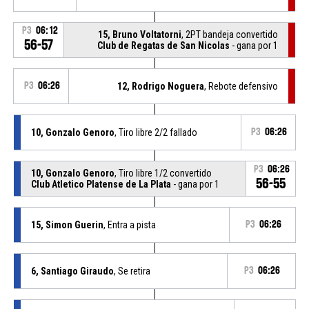
P3
06:12
15, Bruno Voltatorni
, 2PT bandeja convertido
56-57
Club de Regatas de San Nicolas
- gana por 1
P3
06:26
12, Rodrigo Noguera
, Rebote defensivo
10, Gonzalo Genoro
, Tiro libre 2/2 fallado
P3
06:26
P3
06:26
10, Gonzalo Genoro
, Tiro libre 1/2 convertido
56-55
Club Atletico Platense de La Plata
- gana por 1
15, Simon Guerin
, Entra a pista
P3
06:26
6, Santiago Giraudo
, Se retira
P3
06:26