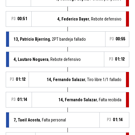
P3
00:51
4, Federico Dayer
, Rebote defensivo
13, Patricio Bjerring
, 2PT bandeja fallado
P3
00:55
4, Lautaro Noguera
, Rebote defensivo
P3
01:12
P3
01:12
14, Fernando Salazar
, Tiro libre 1/1 fallado
P3
01:14
14, Fernando Salazar
, Falta recibida
7, Taeil Acosta
, Falta personal
P3
01:14