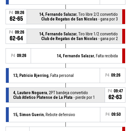
P4
09:26
14, Fernando Salazar
, Tiro libre 2/2 convertido
62-65
Club de Regatas de San Nicolas
- gana por 3
P4
09:26
14, Fernando Salazar
, Tiro libre 1/2 convertido
62-64
Club de Regatas de San Nicolas
- gana por 2
P4
09:26
14, Fernando Salazar
, Falta recibida
13, Patricio Bjerring
, Falta personal
P4
09:26
P4
09:47
4, Lautaro Noguera
, 2PT bandeja convertido
62-63
Club Atletico Platense de La Plata
- pierde por 1
15, Simon Guerin
, Rebote defensivo
P4
09:50