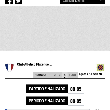
Club Atletico Platense de La Plata
Club de Regatas de San Nicolas
PERIODO:
1
2
3
4
TODO
PARTIDO FINALIZADO
88-85
PERIODO FINALIZADO
88-85