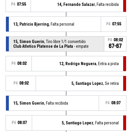
P4
07:55
14, Fernando Salazar
, Falta recibida
13, Patricio Bjerring
, Falta personal
P4
07:55
P4
08:02
15, Simon Guerin
, Tiro libre 1/1 convertido
67-67
Club Atletico Platense de La Plata
- empate
P4
08:02
12, Rodrigo Noguera
, Entra a pista
P4
08:02
5, Santiago Lopez
, Se retira
15, Simon Guerin
, Falta recibida
P4
08:07
P4
08:07
5, Santiago Lopez
, Falta personal