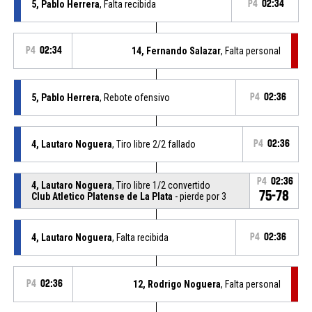
5, Pablo Herrera
, Falta recibida
P4
02:34
P4
02:34
14, Fernando Salazar
, Falta personal
5, Pablo Herrera
, Rebote ofensivo
P4
02:36
4, Lautaro Noguera
, Tiro libre 2/2 fallado
P4
02:36
P4
02:36
4, Lautaro Noguera
, Tiro libre 1/2 convertido
75-78
Club Atletico Platense de La Plata
- pierde por 3
4, Lautaro Noguera
, Falta recibida
P4
02:36
P4
02:36
12, Rodrigo Noguera
, Falta personal