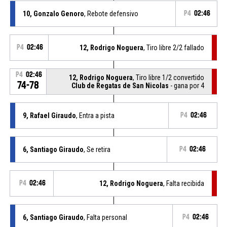
10, Gonzalo Genoro
, Rebote defensivo
P4
02:46
P4
02:46
12, Rodrigo Noguera
, Tiro libre 2/2 fallado
P4
02:46
12, Rodrigo Noguera
, Tiro libre 1/2 convertido
74-78
Club de Regatas de San Nicolas
- gana por 4
9, Rafael Giraudo
, Entra a pista
P4
02:46
6, Santiago Giraudo
, Se retira
P4
02:46
P4
02:46
12, Rodrigo Noguera
, Falta recibida
6, Santiago Giraudo
, Falta personal
P4
02:46