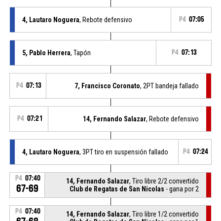
4, Lautaro Noguera
, Rebote defensivo
P4
07:05
5, Pablo Herrera
, Tapón
P4
07:13
P4
07:13
7, Francisco Coronato
, 2PT bandeja fallado
P4
07:21
14, Fernando Salazar
, Rebote defensivo
4, Lautaro Noguera
, 3PT tiro en suspensión fallado
P4
07:24
P4
07:40
14, Fernando Salazar
, Tiro libre 2/2 convertido
67-69
Club de Regatas de San Nicolas
- gana por 2
P4
07:40
14, Fernando Salazar
, Tiro libre 1/2 convertido