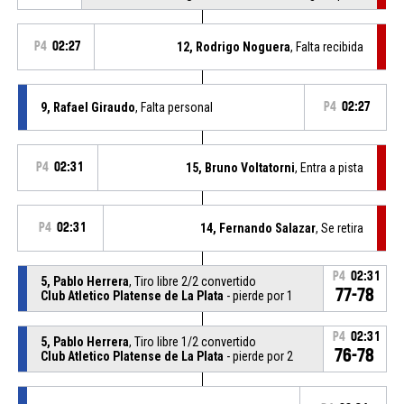
P4
02:27
12, Rodrigo Noguera
, Falta recibida
9, Rafael Giraudo
, Falta personal
P4
02:27
P4
02:31
15, Bruno Voltatorni
, Entra a pista
P4
02:31
14, Fernando Salazar
, Se retira
P4
02:31
5, Pablo Herrera
, Tiro libre 2/2 convertido
77-78
Club Atletico Platense de La Plata
- pierde por 1
P4
02:31
5, Pablo Herrera
, Tiro libre 1/2 convertido
76-78
Club Atletico Platense de La Plata
- pierde por 2