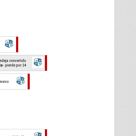
ndeja convertido
ta
- pierde por 24
ensivo