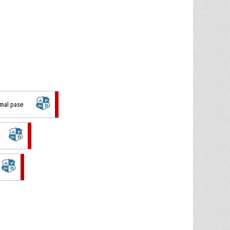
 mal pase