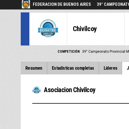
FEDERACION DE BUENOS AIRES
39° CAMPEONATO
Chivilcoy
COMPETICIÓN
39° Campeonato Provincial 
Resumen
Estadísticas completas
Líderes
J
Asociacion Chivilcoy