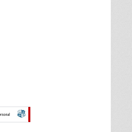
ersonal