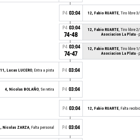
P4
03:04
12, Fabio RUARTE
, Tiro libre 3
P4
03:04
12, Fabio RUARTE
, Tiro libre 
74-48
Asociacion La Plata
- 
P4
03:04
12, Fabio RUARTE
, Tiro libre 
74-47
Asociacion La Plata
- 
P4
03:04
11, Lucas LUCERO
, Entra a pista
P4
03:04
4, Nicolas BOLAÑO
, Se retira
P4
03:04
12, Fabio RUARTE
, Falta recibi
P4
03:04
, Nicolas ZARZA
, Falta personal