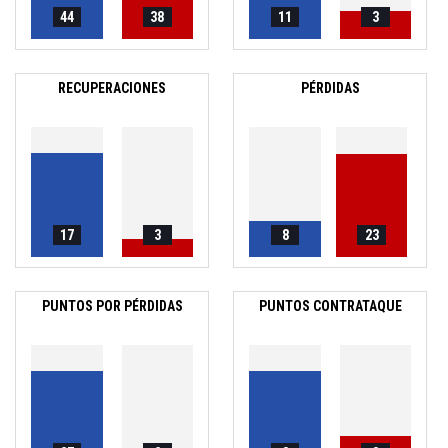
44
38
11
3
RECUPERACIONES
PÉRDIDAS
17
3
8
23
PUNTOS POR PÉRDIDAS
PUNTOS CONTRATAQUE