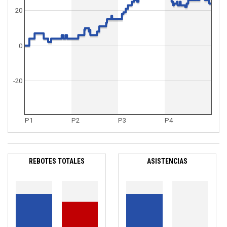
20
0
-20
P1
P2
P3
P4
REBOTES TOTALES
ASISTENCIAS