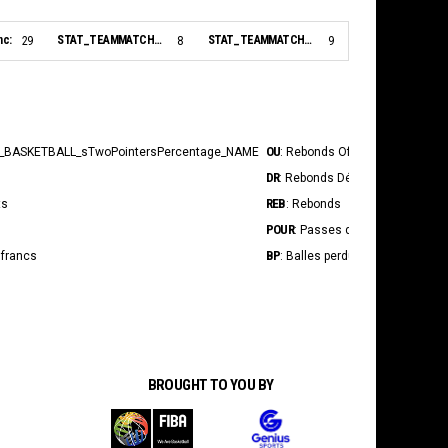
nc:
STAT_TEAMMATCH_BASKETBALL_sBiggestLead_NAME:
STAT_TEAMMATCH_BASKETBALL_sBiggestScoringRun_NAME:
29
8
9
OU
INT
_BASKETBALL_sTwoPointersPercentage_NAME
: Rebonds Offensif
: In
DR
BS
: Rebonds Défensif
: Tir
REB
STAT_P
ts
: Rebonds
POUR
STAT_P
: Passes décisives
BP
Fpr
 francs
: Balles perdues
: S
BROUGHT TO YOU BY