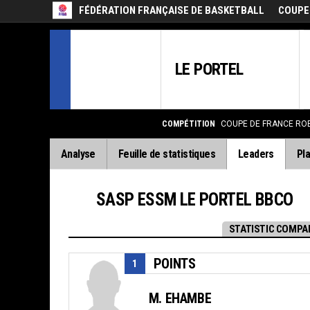
FÉDÉRATION FRANÇAISE DE BASKETBALL
COUPE
LE PORTEL
COMPÉTITION
COUPE DE FRANCE RO
Analyse
Feuille de statistiques
Leaders
Pla
SASP ESSM LE PORTEL BBCO
STATISTIC COMPA
POINTS
1
M. EHAMBE