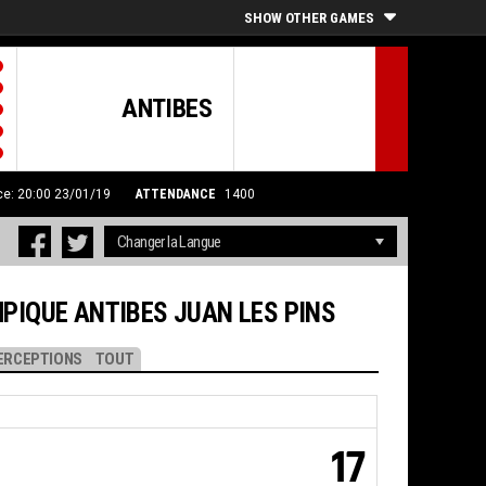
SHOW OTHER GAMES
ANTIBES
ce: 20:00 23/01/19
ATTENDANCE
1400
PIQUE ANTIBES JUAN LES PINS
ERCEPTIONS
TOUT
17