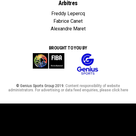
Arbitres
Freddy Lepercq
Fabrice Canet
Alexandre Maret
BROUGHT TO YOU BY
© Genius Sports Group 2019.
Content responsibility of website
administrators. For advertising or data feed enquiries, please click here