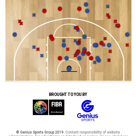
BROUGHT TO YOU BY
© Genius Sports Group 2019.
Content responsibility of website