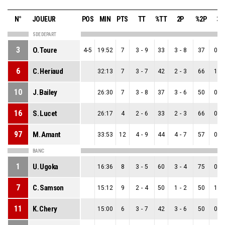
N°
JOUEUR
POS
MIN
PTS
TT
%TT
2P
%2P
3P
5 DE DEPART
3
O. Toure
4-5
19:52
7
3
-
9
33
3
-
8
37
0
-
6
C. Heriaud
32:13
7
3
-
7
42
2
-
3
66
1
-
10
J. Bailey
26:30
7
3
-
8
37
3
-
6
50
0
-
16
S. Lucet
26:17
4
2
-
6
33
2
-
3
66
0
-
97
M. Amant
33:53
12
4
-
9
44
4
-
7
57
0
-
BANC
1
U. Ugoka
16:36
8
3
-
5
60
3
-
4
75
0
-
7
C. Samson
15:12
9
2
-
4
50
1
-
2
50
1
-
11
K. Chery
15:00
6
3
-
7
42
3
-
6
50
0
-