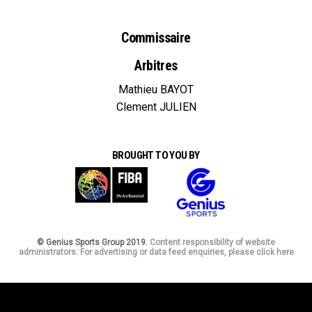
Commissaire
Arbitres
Mathieu BAYOT
Clement JULIEN
BROUGHT TO YOU BY
© Genius Sports Group 2019.
Content responsibility of website
administrators. For advertising or data feed enquiries, please click here