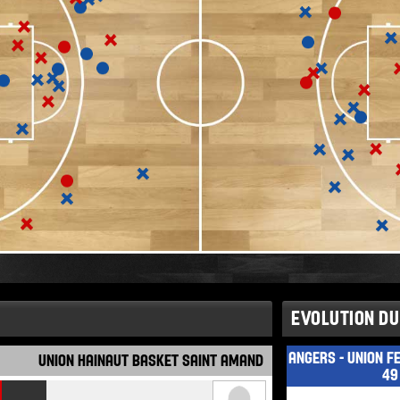
EVOLUTION DU
ANGERS - UNION F
UNION HAINAUT BASKET SAINT AMAND
49