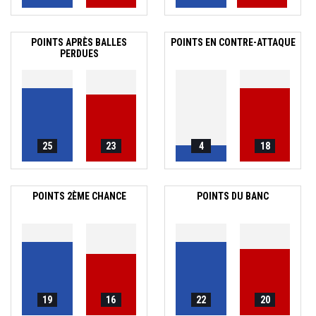
POINTS APRÈS BALLES
POINTS EN CONTRE-ATTAQUE
PERDUES
25
23
4
18
POINTS 2ÈME CHANCE
POINTS DU BANC
19
16
22
20