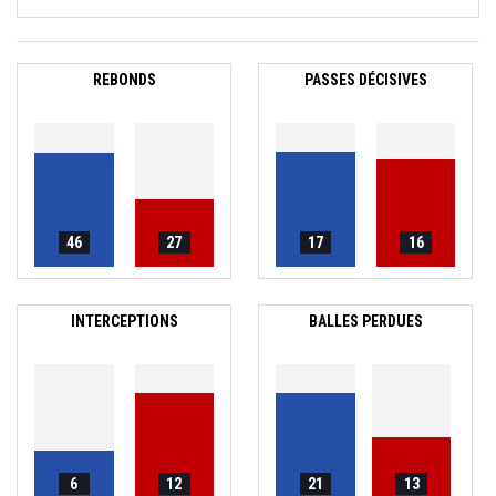
REBONDS
PASSES DÉCISIVES
46
27
17
16
INTERCEPTIONS
BALLES PERDUES
6
12
21
13