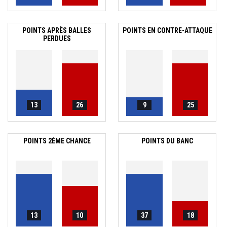
POINTS APRÈS BALLES
POINTS EN CONTRE-ATTAQUE
PERDUES
13
26
9
25
POINTS 2ÈME CHANCE
POINTS DU BANC
13
10
37
18