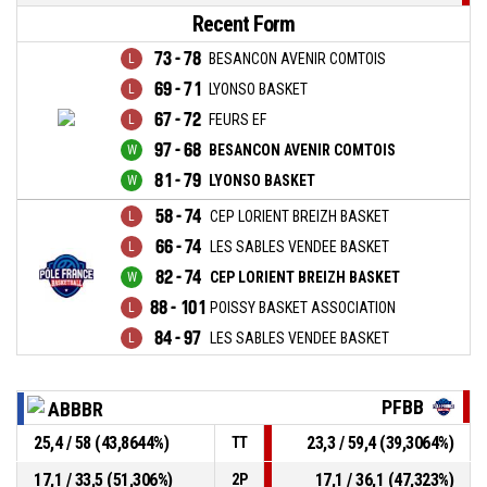
Recent Form
73 - 78
BESANCON AVENIR COMTOIS
69 - 71
LYONSO BASKET
67 - 72
FEURS EF
97 - 68
BESANCON AVENIR COMTOIS
81 - 79
LYONSO BASKET
58 - 74
CEP LORIENT BREIZH BASKET
66 - 74
LES SABLES VENDEE BASKET
82 - 74
CEP LORIENT BREIZH BASKET
88 - 101
POISSY BASKET ASSOCIATION
84 - 97
LES SABLES VENDEE BASKET
PFBB
ABBBR
25,4 / 58 (43,8644%)
23,3 / 59,4 (39,3064%)
TT
17,1 / 33,5 (51,306%)
17,1 / 36,1 (47,323%)
2P