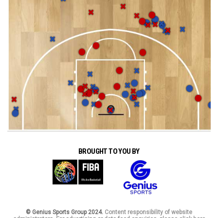
BROUGHT TO YOU BY
© Genius Sports Group 2024.
Content responsibility of website