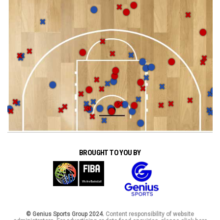
BROUGHT TO YOU BY
© Genius Sports Group 2024.
Content responsibility of website