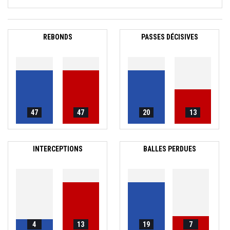
REBONDS
PASSES DÉCISIVES
47
47
20
13
INTERCEPTIONS
BALLES PERDUES
4
13
19
7