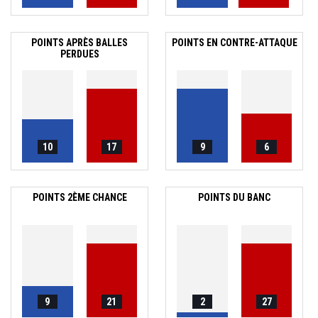
POINTS APRÈS BALLES
POINTS EN CONTRE-ATTAQUE
PERDUES
10
17
9
6
POINTS 2ÈME CHANCE
POINTS DU BANC
9
21
2
27