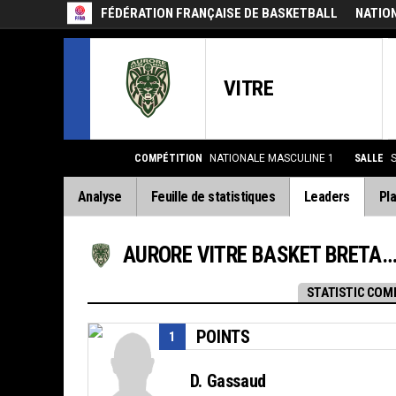
FÉDÉRATION FRANÇAISE DE BASKETBALL
NATIO
VITRE
COMPÉTITION
NATIONALE MASCULINE 1
SALLE
S
Analyse
Feuille de statistiques
Leaders
Pla
AURORE VITRE BASKET BRETAGNE
STATISTIC COM
POINTS
1
D. Gassaud