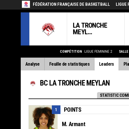
FÉDÉRATION FRANÇAISE DE BASKETBALL
LIGUE 
LA TRONCHE
MEYL...
COMPÉTITION
LIGUE FEMININE 2
SALL
Analyse
Feuille de statistiques
Leaders
Pla
BC LA TRONCHE MEYLAN
STATISTIC COM
POINTS
1
M. Armant