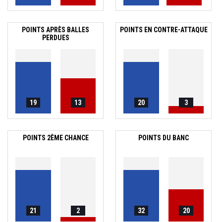
POINTS APRÈS BALLES
POINTS EN CONTRE-ATTAQUE
PERDUES
19
13
20
3
POINTS 2ÈME CHANCE
POINTS DU BANC
21
2
32
20