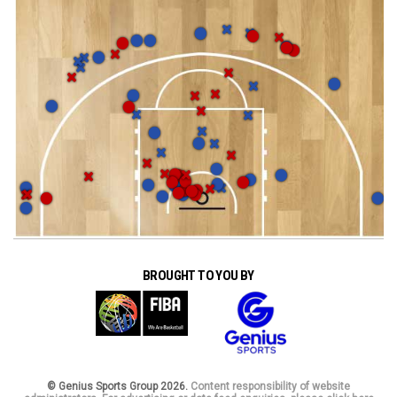
BROUGHT TO YOU BY
© Genius Sports Group 2026.
Content responsibility of website