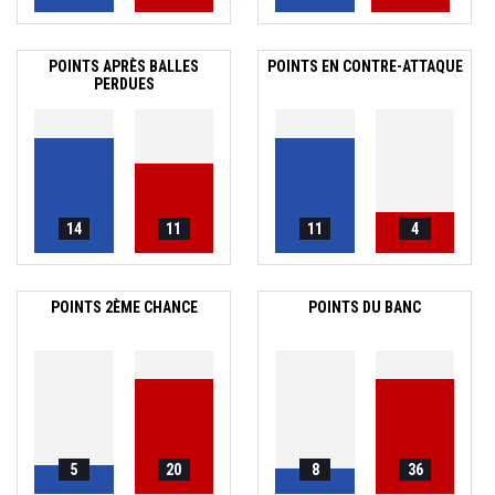
POINTS APRÈS BALLES
POINTS EN CONTRE-ATTAQUE
PERDUES
14
11
11
4
POINTS 2ÈME CHANCE
POINTS DU BANC
5
20
8
36