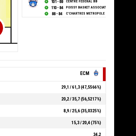
101 - 69
CENTRE FEDERAL BB
110 - 84
POISSY BASKET ASSOCIATION
88 - 84
C’CHARTRES METROPOLE BASKET
ECM
29,1 / 61,3 (47,5566%)
20,2 / 35,7 (56,5217%)
8,9 / 25,6 (35,0325%)
15,3 / 20,4 (75%)
34,2