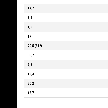
17,7
8,6
1,8
17
20,5 (812)
35,7
9,8
18,4
30,2
13,7