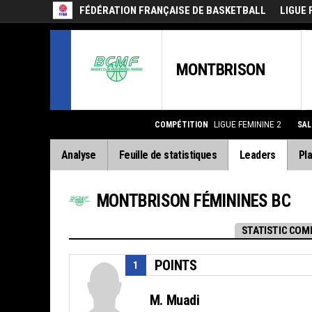
FÉDÉRATION FRANÇAISE DE BASKETBALL
LIGUE 
MONTBRISON
COMPÉTITION
LIGUE FEMININE 2
SA
Analyse
Feuille de statistiques
Leaders
Pla
MONTBRISON FÉMININES BC
STATISTIC COM
POINTS
1
M. Muadi