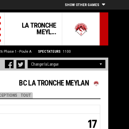
SHOW OTHER GAMES
LA TRONCHE
MEYL...
26
Phase 1 - Poule A
SPECTATEURS
1100
BC LA TRONCHE MEYLAN
CEPTIONS
TOUT
17