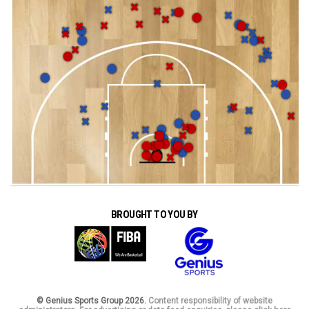
BROUGHT TO YOU BY
© Genius Sports Group 2026.
Content responsibility of website