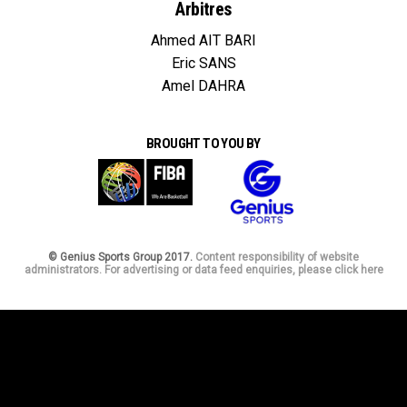
Arbitres
Ahmed AIT BARI
Eric SANS
Amel DAHRA
BROUGHT TO YOU BY
© Genius Sports Group 2017.
Content responsibility of website
administrators. For advertising or data feed enquiries, please click here