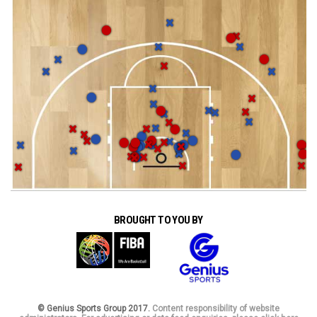
BROUGHT TO YOU BY
© Genius Sports Group 2017.
Content responsibility of website