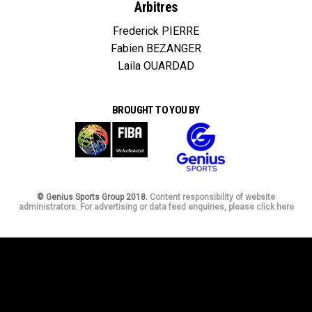
Arbitres
Frederick PIERRE
Fabien BEZANGER
Laila OUARDAD
BROUGHT TO YOU BY
© Genius Sports Group 2018.
Content responsibility of website
administrators. For advertising or data feed enquiries, please click here