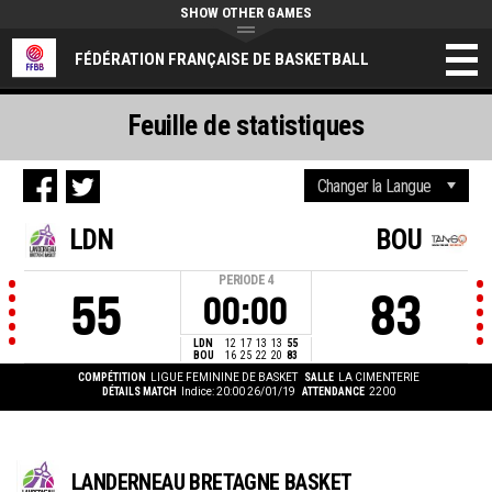
SHOW OTHER GAMES
FÉDÉRATION FRANÇAISE DE BASKETBALL
Feuille de statistiques
LDN
BOU
PERIODE
4
55
83
00:00
LDN
12
17
13
13
55
BOU
16
25
22
20
83
COMPÉTITION
LIGUE FEMININE DE BASKET
SALLE
LA CIMENTERIE
DÉTAILS MATCH
Indice: 20:00 26/01/19
ATTENDANCE
2200
LANDERNEAU BRETAGNE BASKET