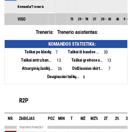
Komanda/Treneris
VISO
75
29
-
78
37
20
-
43
46
9
-
35
Treneris:
Trenerio asistentas:
KOMANDOS STATISTIKA:
Taškai po klaidų:
Taškai iš baudos aikštelės:
7
30
Taškai antru bandymu:
Taškai greitose atakose:
13
13
Atsarginių žaidėjų taškai:
Didžiausias skirtumas:
26
7
Daugiausiai taškų iš eilės:
6
R2P
NR.
ŽAIDĖJAS
POZ
MIN
T
MŽ
MŽ%
2T
2%
3T
STARTINIS PENKETAS