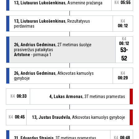
13, Liutauras Lukošenkinas
, Asmeninė pražanga
K4
05:55
13, Liutauras Lukošenkinas
, Rezultatyvus
K4
perdavimas
06:12
K4
06:12
26, Andrius Gedminas
, 2T metimas šuolyje
53-
prasiveržus pataikytas
Artstone
- pirmauja 1
52
26, Andrius Gedminas
, Atkovotas kamuolys
K4
gynyboje
06:29
K4
06:33
4, Lukas Armonas
, 3T metimas pramestas
K4
06:45
13, Justas Draudvila
, Atkovotas kamuolys gynyboje
31, Eduardas Straigis
, 3T metimas pramestas
K4
06:48