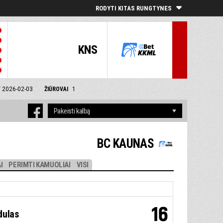
RODYTI KITAS RUNGTYNES
KNS
T 2026-02-03
ŽIŪROVAI
1
BC KAUNAS
I
PERIMTI KAMUOLIAI
VISI
16
dulas