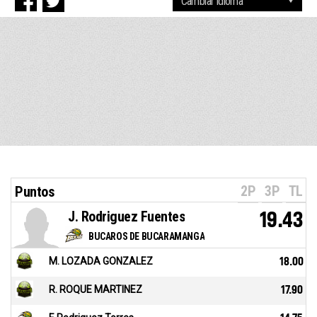
2P
3P
TL
Puntos
J. Rodriguez Fuentes
19.43
BUCAROS DE BUCARAMANGA
M. LOZADA GONZALEZ
18.00
R. ROQUE MARTINEZ
17.90