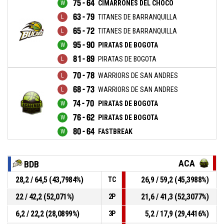
75 - 64
CIMARRONES DEL CHOCO
63 - 79
TITANES DE BARRANQUILLA
65 - 72
TITANES DE BARRANQUILLA
95 - 90
PIRATAS DE BOGOTA
81 - 89
PIRATAS DE BOGOTA
70 - 78
WARRIORS DE SAN ANDRES
68 - 73
WARRIORS DE SAN ANDRES
74 - 70
PIRATAS DE BOGOTA
76 - 62
PIRATAS DE BOGOTA
80 - 64
FASTBREAK
ACA
BDB
28,2 / 64,5 (43,7984%)
26,9 / 59,2 (45,3988%)
TC
22 / 42,2 (52,071%)
21,6 / 41,3 (52,3077%)
2P
6,2 / 22,2 (28,0899%)
5,2 / 17,9 (29,4416%)
3P