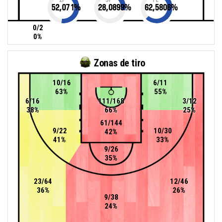
52,071
%
28,0899
%
62,5806
%
0/2
0%
Zonas de tiro
10/16
6/11
63%
55%
6/16
111/168
3/12
38%
66%
25%
61/144
9/22
10/30
42%
41%
33%
9/26
35%
23/64
12/46
36%
26%
9/38
24%