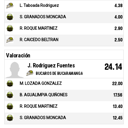
L. Taboada Rodriguez
4.38
S. GRANADOS MONCADA
4.00
R. ROQUE MARTINEZ
2.90
R. CAICEDO BELTRAN
2.50
Valoración
J. Rodriguez Fuentes
24.14
BUCAROS DE BUCARAMANGA
M. LOZADA GONZALEZ
22.00
B. AGUALIMPIA QUIÑONES
17.56
R. ROQUE MARTINEZ
13.40
S. GRANADOS MONCADA
12.45