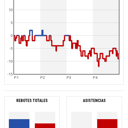
10
5
0
-5
-10
-15
P1
P2
P3
P4
REBOTES TOTALES
ASISTENCIAS