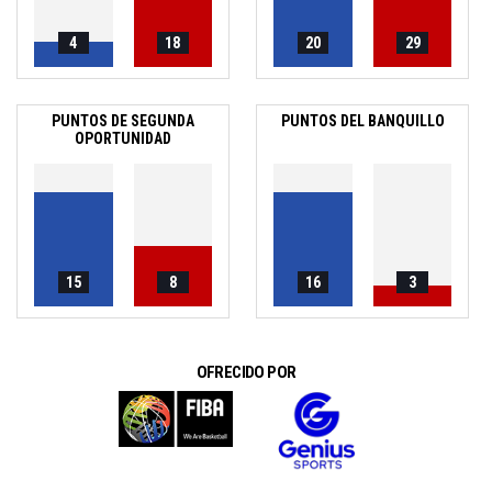
4
18
20
29
PUNTOS DE SEGUNDA
PUNTOS DEL BANQUILLO
OPORTUNIDAD
15
8
16
3
OFRECIDO POR