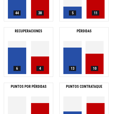
44
38
5
11
RECUPERACIONES
PÉRDIDAS
6
4
13
10
PUNTOS POR PÉRDIDAS
PUNTOS CONTRATAQUE